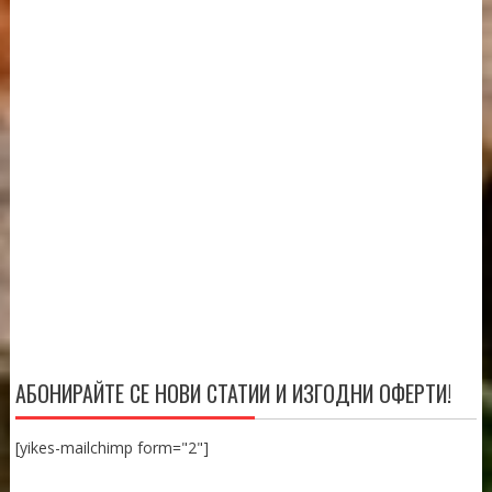
АБОНИРАЙТЕ СЕ НОВИ СТАТИИ И ИЗГОДНИ ОФЕРТИ!
[yikes-mailchimp form="2"]