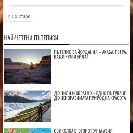
НАВИГАЦИЯ
По-стари
НАЙ-ЧЕТЕНИ ПЪТЕПИСИ
ПЪТЕПИС ЗА ЙОРДАНИЯ – АКАБА, ПЕТРА,
ВАДИ РУМ И ЕЙЛАТ
ДО ЧИЛИ И ОБРАТНО – ЕДНО ПЪТУВАНЕ
ДО НЕИЗРАЗИМАТА ПРИРОДНА КРАСОТА
ОБИКОЛКА В ЮГОИЗТОЧНА АЗИЯ