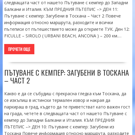
следващата част от нашето Пътуване с кемпер до Западни
Балкани и Италия. КЪМ ПРЕДНИЯ ПЪТЕПИС –> ДЕН 11:
Пътуване с кемпер: Загубени в Тоскана – Част 2 Повече
информация относно маршрута, разходите и всички
пътеписи от пътешествието може да откриете ТУК. Ден 12:
FICULLE – SIROLO ( URBANI BEACH, ANCONA ) – 200 км.…
ПРОЧЕТИ ОЩЕ
ПЪТУВАНЕ С КЕМПЕР: ЗАГУБЕНИ В ТОСКАНА
– ЧАСТ 2
Какво е да се събудиш с прекрасна гледка към Тоскана, да
се изкъпиш в истински термален извор и накрая да
паркираш в град, където да те приветстват като важен гост
на града, четете в следващата част от нашето Пътуване с
кемпер до Западни Балкани и Италия. КЪМ ПРЕДНИЯ
ПЪТЕПИС –> ДЕН 10: Пътуване с кемпер: Загубени из
Тоскана Повече информация относно маршрута, разходите