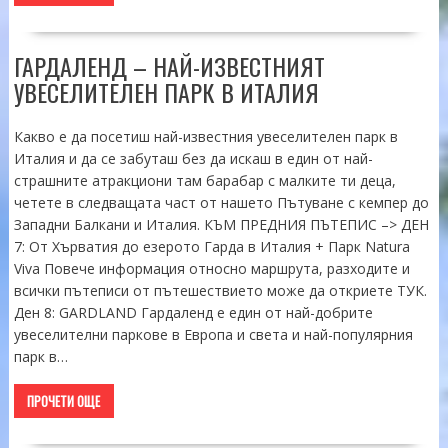
ГАРДАЛЕНД – НАЙ-ИЗВЕСТНИЯТ
УВЕСЕЛИТЕЛЕН ПАРК В ИТАЛИЯ
Какво е да посетиш най-известния увеселителен парк в
Италия и да се забуташ без да искаш в един от най-
страшните атракциони там барабар с малките ти деца,
четете в следващата част от нашето Пътуване с кемпер до
Западни Балкани и Италия. КЪМ ПРЕДНИЯ ПЪТЕПИС –> ДЕН
7: От Хърватия до езерото Гарда в Италия + Парк Natura
Viva Повече информация относно маршрута, разходите и
всички пътеписи от пътешествието може да откриете ТУК.
Ден 8: GARDLAND Гардаленд е един от най-добрите
увеселителни паркове в Европа и света и най-популярния
парк в…
ПРОЧЕТИ ОЩЕ