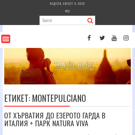
Skip
НЕДЕЛЯ, АВГУСТ 9, 2026
to
RSS
content
ЕТИКЕТ:
MONTEPULCIANO
ОТ ХЪРВАТИЯ ДО ЕЗЕРОТО ГАРДА В
ИТАЛИЯ + ПАРК NATURA VIVA