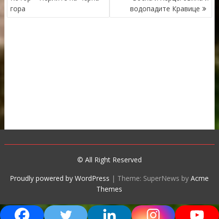
гора
водопадите Кравице
© All Right Reserved
Proudly powered by WordPress
|
Theme: SuperNews by
Acme
Themes