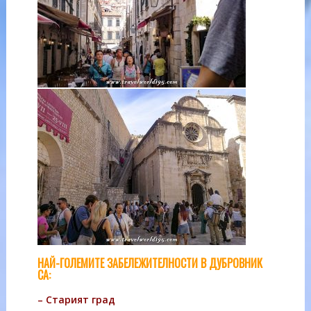
НАЙ-ГОЛЕМИТЕ ЗАБЕЛЕЖИТЕЛНОСТИ В ДУБРОВНИК
СА:
– Старият град