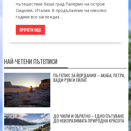
пътешествие беше град Палермо на остров
Сицилия, Италия. В продължение на няколко
години все заглеждах…
ПРОЧЕТИ ОЩЕ
НАЙ-ЧЕТЕНИ ПЪТЕПИСИ
ПЪТЕПИС ЗА ЙОРДАНИЯ – АКАБА, ПЕТРА,
ВАДИ РУМ И ЕЙЛАТ
ДО ЧИЛИ И ОБРАТНО – ЕДНО ПЪТУВАНЕ
ДО НЕИЗРАЗИМАТА ПРИРОДНА КРАСОТА