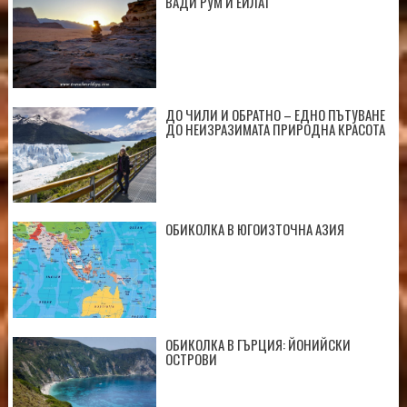
ВАДИ РУМ И ЕЙЛАТ
ДО ЧИЛИ И ОБРАТНО – ЕДНО ПЪТУВАНЕ
ДО НЕИЗРАЗИМАТА ПРИРОДНА КРАСОТА
ОБИКОЛКА В ЮГОИЗТОЧНА АЗИЯ
ОБИКОЛКА В ГЪРЦИЯ: ЙОНИЙСКИ
ОСТРОВИ