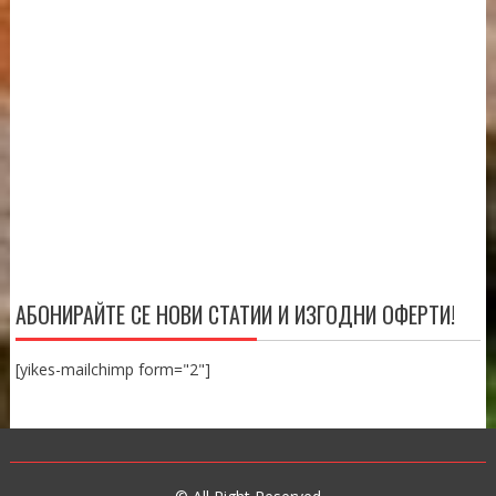
АБОНИРАЙТЕ СЕ НОВИ СТАТИИ И ИЗГОДНИ ОФЕРТИ!
[yikes-mailchimp form="2"]