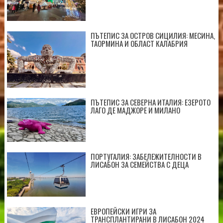
ПЪТЕПИС ЗА ОСТРОВ СИЦИЛИЯ: МЕСИНА,
ТАОРМИНА И ОБЛАСТ КАЛАБРИЯ
ПЪТЕПИС ЗА СЕВЕРНА ИТАЛИЯ: ЕЗЕРОТО
ЛАГО ДЕ МАДЖОРЕ И МИЛАНО
ПОРТУГАЛИЯ: ЗАБЕЛЕЖИТЕЛНОСТИ В
ЛИСАБОН ЗА СЕМЕЙСТВА С ДЕЦА
ЕВРОПЕЙСКИ ИГРИ ЗА
ТРАНСПЛАНТИРАНИ В ЛИСАБОН 2024