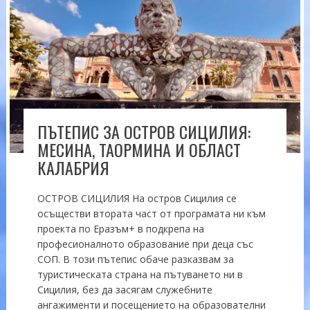
ПЪТЕПИС ЗА ОСТРОВ СИЦИЛИЯ:
МЕСИНА, ТАОРМИНА И ОБЛАСТ
КАЛАБРИЯ
ОСТРОВ СИЦИЛИЯ На остров Сицилия се
осъществи втората част от програмата ни към
проекта по Еразъм+ в подкрепа на
професионалното образование при деца със
СОП. В този пътепис обаче разказвам за
туристическата страна на пътуването ни в
Сицилия, без да засягам служебните
ангажименти и посещението на образователни