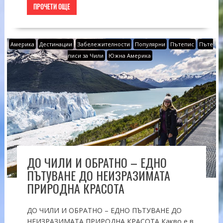
ПРОЧЕТИ ОЩЕ
Америка
Дестинации
Забележителности
Популярни
Пътепис
Пъте
писи за Чили
Южна Америка
ДО ЧИЛИ И ОБРАТНО – ЕДНО
ПЪТУВАНЕ ДО НЕИЗРАЗИМАТА
ПРИРОДНА КРАСОТА
ДО ЧИЛИ И ОБРАТНО – ЕДНО ПЪТУВАНЕ ДО
НЕИЗРАЗИМАТА ПРИРОДНА КРАСОТА Какво е в