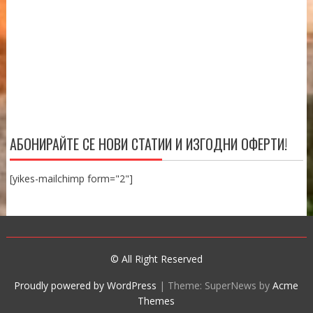
АБОНИРАЙТЕ СЕ НОВИ СТАТИИ И ИЗГОДНИ ОФЕРТИ!
[yikes-mailchimp form="2"]
© All Right Reserved
Proudly powered by WordPress
|
Theme: SuperNews by
Acme
Themes