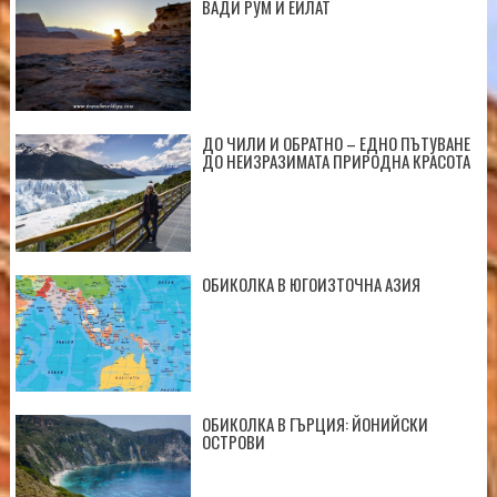
ВАДИ РУМ И ЕЙЛАТ
ДО ЧИЛИ И ОБРАТНО – ЕДНО ПЪТУВАНЕ
ДО НЕИЗРАЗИМАТА ПРИРОДНА КРАСОТА
ОБИКОЛКА В ЮГОИЗТОЧНА АЗИЯ
ОБИКОЛКА В ГЪРЦИЯ: ЙОНИЙСКИ
ОСТРОВИ