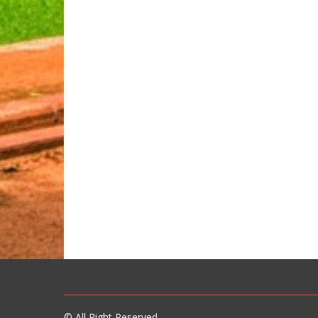
© All Right Reserved