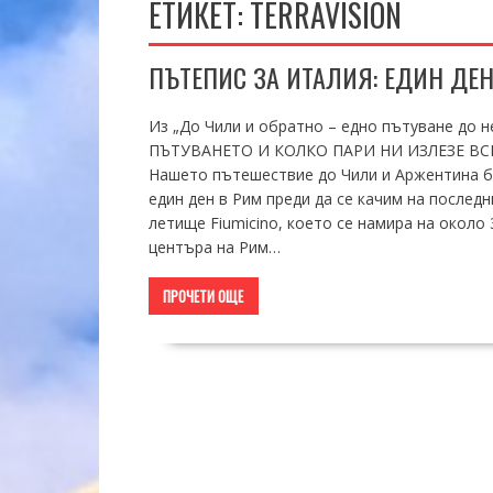
ЕТИКЕТ:
TERRAVISION
ПЪТЕПИС ЗА ИТАЛИЯ: ЕДИН ДЕН
Из „До Чили и обратно – едно пътуване до
ПЪТУВАНЕТО И КОЛКО ПАРИ НИ ИЗЛЕЗЕ ВС
Нашето пътешествие до Чили и Аржентина б
един ден в Рим преди да се качим на послед
летище Fiumicino, което се намира на около
центъра на Рим…
ПРОЧЕТИ ОЩЕ