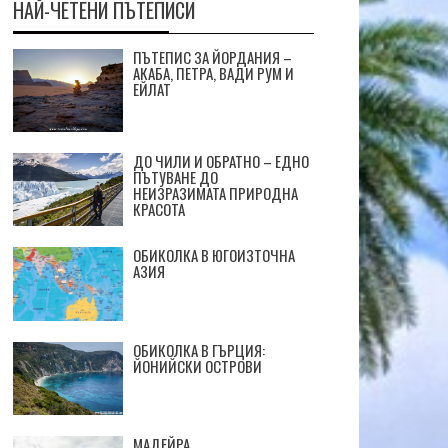
НАЙ-ЧЕТЕНИ ПЪТЕПИСИ
ПЪТЕПИС ЗА ЙОРДАНИЯ –
АКАБА, ПЕТРА, ВАДИ РУМ И
ЕЙЛАТ
ДО ЧИЛИ И ОБРАТНО – ЕДНО
ПЪТУВАНЕ ДО
НЕИЗРАЗИМАТА ПРИРОДНА
КРАСОТА
ОБИКОЛКА В ЮГОИЗТОЧНА
АЗИЯ
ОБИКОЛКА В ГЪРЦИЯ:
ЙОНИЙСКИ ОСТРОВИ
МАДЕЙРА