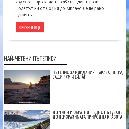
круиз от Европа до Карибите“. Ден Първи.
Полетът ни от София до Милано беше рано
сутринта…
ПРОЧЕТИ ОЩЕ
НАЙ-ЧЕТЕНИ ПЪТЕПИСИ
ПЪТЕПИС ЗА ЙОРДАНИЯ – АКАБА, ПЕТРА,
ВАДИ РУМ И ЕЙЛАТ
ДО ЧИЛИ И ОБРАТНО – ЕДНО ПЪТУВАНЕ
ДО НЕИЗРАЗИМАТА ПРИРОДНА КРАСОТА