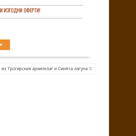
 И ИЗГОДНИ ОФЕРТИ!
 из Трогирския архипелаг и Синята лагуна