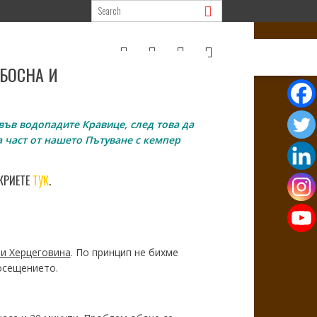
 БОСНА И
във водопадите Кравице, след това да
а част от нашето Пътуване с кемпер
КРИЕТЕ
ТУК
.
 и Херцеговина
. По принцип не бихме
посещението.