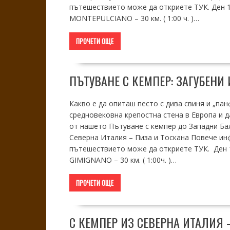
пътешествието може да откриете ТУК. Ден 
MONTEPULCIANO – 30 км. ( 1:00 ч. )…
ПРОЧЕТИ ОЩЕ
ПЪТУВАНЕ С КЕМПЕР: ЗАГУБЕНИ
Какво е да опиташ песто с дива свиня и „па
средновековна крепостна стена в Европа и д
от нашето Пътуване с кемпер до Западни Ба
Северна Италия – Пиза и Тоскана Повече ин
пътешествието може да откриете ТУК. Де
GIMIGNANO – 30 км. ( 1:00ч. )…
ПРОЧЕТИ ОЩЕ
С КЕМПЕР ИЗ СЕВЕРНА ИТАЛИЯ 