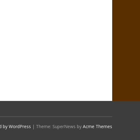
d by WordPress
|
Theme: SuperNews by
Acme Themes