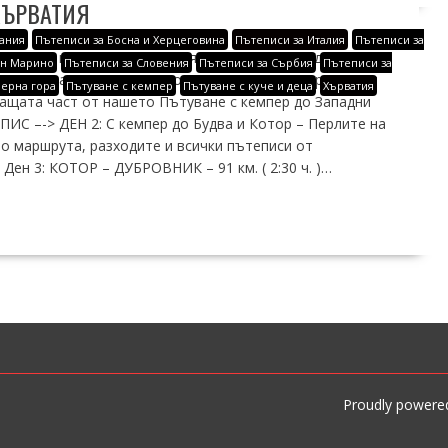
ХЪРВАТИЯ
ания
Пътеписи за Босна и Херцеговина
Пътеписи за Италия
Пътеписи за
бровник и тъй непопулярния прекрасен плаж до него –
ан Марино
Пътеписи за Словения
Пътеписи за Сърбия
Пътеписи за
ра на пожарната, откъдето на следващата сутрин да си
Черна гора
Пътуване с кемпер
Пътуване с куче и деца
Хърватия
ващата част от нашето Пътуване с кемпер до Западни
С –-> ДЕН 2: С кемпер до Будва и Котор – Перлите на
о маршрута, разходите и всички пътеписи от
ен 3: КОТОР – ДУБРОВНИК – 91 км. ( 2:30 ч. )…
Proudly powere