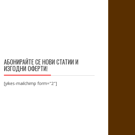
АБОНИРАЙТЕ СЕ НОВИ СТАТИИ И
ИЗГОДНИ ОФЕРТИ!
[yikes-mailchimp form="2"]