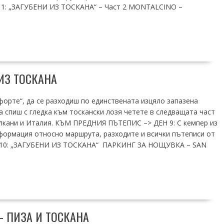
11: „ЗАГУБЕНИ ИЗ ТОСКАНА“ – Част 2 MONTALCINO –
 ИЗ ТОСКАНА
нфорте“, да се разходиш по единствената изцяло запазена
а спиш с гледка към тоскански лозя четете в следващата част
лкани и Италия. КЪМ ПРЕДНИЯ ПЪТЕПИС –> ДЕН 9: С кемпер из
формация относно маршрута, разходите и всички пътеписи от
н 10: „ЗАГУБЕНИ ИЗ ТОСКАНА“ ПАРКИНГ ЗА НОЩУВКА – SAN
– ПИЗА И ТОСКАНА