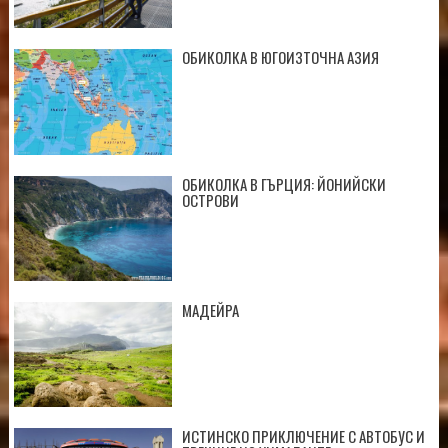
ОБИКОЛКА В ЮГОИЗТОЧНА АЗИЯ
ОБИКОЛКА В ГЪРЦИЯ: ЙОНИЙСКИ
ОСТРОВИ
МАДЕЙРА
ИСТИНСКО ПРИКЛЮЧЕНИЕ С АВТОБУС И