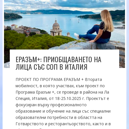
ЕРАЗЪМ+: ПРИОБЩАВАНЕТО НА
ЛИЦА СЪС СОП В ИТАЛИЯ
ПРОЕКТ ПО ПРОГРАМА ЕРАЗЪМ + Втората
мобилност, в която участвах, към проект по
Програма Еразъм +, се проведе в района на Ла
Специя, Италия, от 18-25.10.2025 г. Проектът е
фокусиран върху професионалното
образование и обучение на лица със специални
образователни потребности в областта на
Готварството и ресторантьорството, както и в