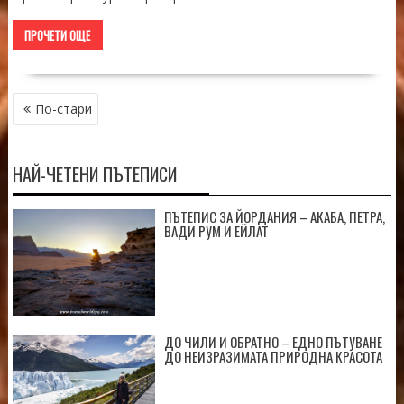
ПРОЧЕТИ ОЩЕ
НАВИГАЦИЯ
По-стари
НАЙ-ЧЕТЕНИ ПЪТЕПИСИ
ПЪТЕПИС ЗА ЙОРДАНИЯ – АКАБА, ПЕТРА,
ВАДИ РУМ И ЕЙЛАТ
ДО ЧИЛИ И ОБРАТНО – ЕДНО ПЪТУВАНЕ
ДО НЕИЗРАЗИМАТА ПРИРОДНА КРАСОТА